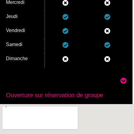
Mercredi
Jeudi
Vendredi
Samedi
Dimanche
Ouverture sur réservation de groupe